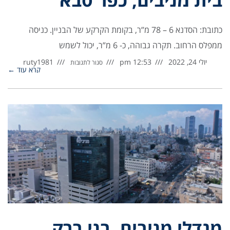
כתובת: הסדנא 6 – 78 מ”ר, בקומת הקרקע של הבניין. כניסה
ממפלס הרחוב. תקרה גבוהה, כ- 6 מ”ר, יכול לשמש
יולי 24, 2022
12:53 pm
ruty1981
סגור לתגובות
קרא עוד ←
מגדלי מניבים, בני ברק