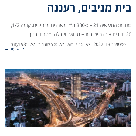
בית מניבים, רעננה
כתובת: התעשיה 21 – כ-880 מ”ר משרדים מרהיבים, קומה 1/2,
20 חדרים + חדר ישיבות + מבואה וקבלה, מטבח, בנין
ספטמבר 13, 2022
7:15 am
ruty1981
סגור לתגובות
קרא עוד ←