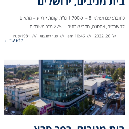
בית מניבים, ירושלים
כתובת: עם ועולמו 8 – כ-1,700 מ”ר, קומת קרקע – מתאים
למשרדים, אחסנה, חדרי שרתים – 275 מ”ר משרדים –
יולי 26, 2022
10:46 am
ruty1981
סגור לתגובות
קרא עוד ←
בית מניבים, כפר סבא