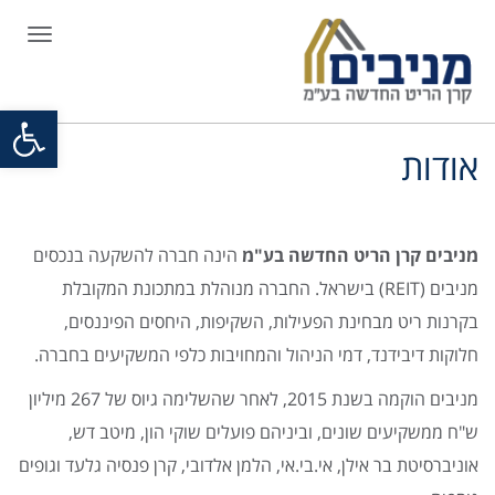
תפריט
פתח סרגל
אודות
מניבים קרן הריט החדשה בע"מ
הינה חברה להשקעה בנכסים
מניבים (REIT) בישראל. החברה מנוהלת במתכונת המקובלת
בקרנות ריט מבחינת הפעילות, השקיפות, היחסים הפיננסים,
חלוקות דיבידנד, דמי הניהול והמחויבות כלפי המשקיעים בחברה.
מניבים הוקמה בשנת 2015, לאחר שהשלימה גיוס של 267 מיליון
ש"ח ממשקיעים שונים, וביניהם פועלים שוקי הון, מיטב דש,
אוניברסיטת בר אילן, אי.בי.אי, הלמן אלדובי, קרן פנסיה גלעד וגופים