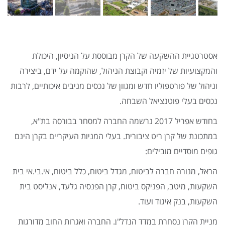
אסטרטגיית ההשקעה של הקרן מבוססת על הניסיון, היכולת
והמקצועיות של יזמיה וקבוצת הניהול, שהוקמה על ידם, ביצירה
וניהול של פורטפוליו חדש ומגוון של נכסים מניבים איכותיים, לרבות
נכסים בעלי פוטנציאל השבחה.
בחודש אפריל 2017 נרשמה החברה למסחר בבורסה בת"א,
במתכונת של קרן ריט ציבורית. בעלי המניות העיקריים בקרן הינם
גופים מוסדיים מובילים:
הראל, מנורה חברה לביטוח, מגדל ביטוח, כלל ביטוח, אי.בי.אי בית
השקעות, מיטב, הפניקס ביטוח, קרן הפנסיה גלעד, אנליסט בית
השקעות, בנק איגוד ועוד.
מניית הקרן נסחרת
במדד הנדל"ן. החברה ואגרות החוב מדורגות