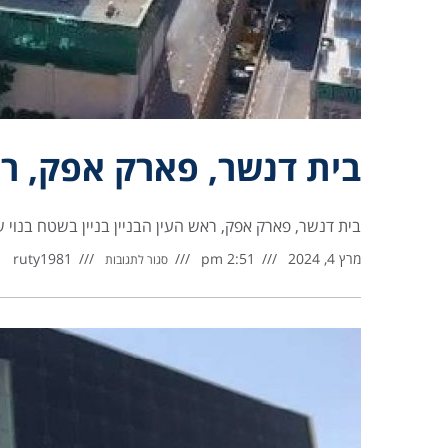
בית דנשר, פארק אפק, ר
בית דנשר, פארק אפק, ראש העין הבניין בניין בשטח בנוי של כ- 11,000 מ”ר, המשמש לתעשייה, אחסנה, משרדים וחני
מרץ 4, 2024
2:51 pm
ruty1981
סגור לתגובות