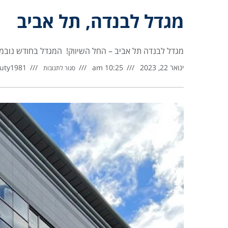
מגדל לבנדה, תל אביב
מגדל לבנדה תל אביב – החל השיווק! המגדל בחודש נובמבר 2022, רכשה החברה עד כ- 12.5 אלף מ”ר שטחי מ
ינואר 22, 2023
10:25 am
ruty1981
סגור לתגובות