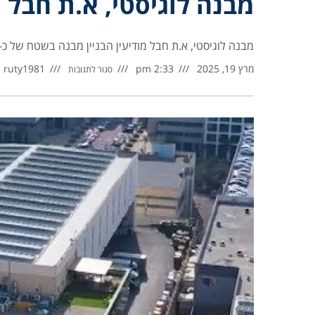
מבנה לוגיסטי, א.ת חבל מ
מבנה לוגיסטי, א.ת חבל מודיעין הבניין מבנה בשטח של כ- 3,400 מ”ר, על קרקע בשטח כ-5.2 דונם. הנכס כולל מערכו
מרץ 19, 2025
2:33 pm
ruty1981
סגור לתגובות