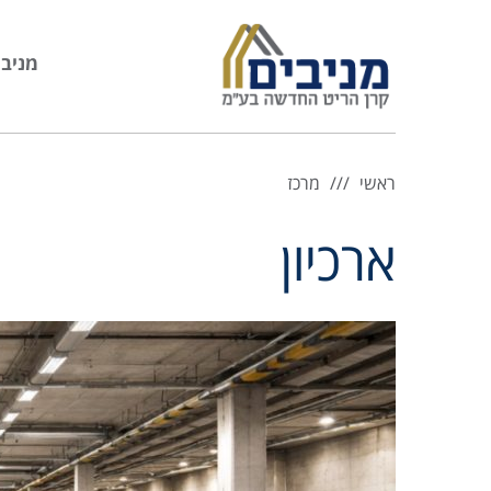
מניבי
ראשי
מרכז
ארכיון