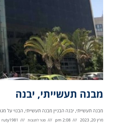
מבנה תעשייתי, יבנה
מבנה תעשייתי, יבנה הבניין מבנה תעשייתי, הבנוי על מגרש בשטח של כ- 3.6 דונם, בשטח
מרץ 20, 2023
2:08 pm
ruty1981
סגור לתגובות