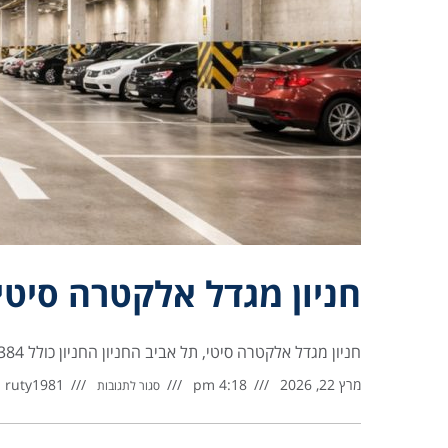
חניון מגדל אלקטרה סיטי
חניון מגדל אלקטרה סיטי, תל אביב החניון החניון כולל 384 מקומות חניה, 6 קומות ת”ק, סה”כ כ- 12,900 מ”ר החניון
מרץ 22, 2026
4:18 pm
ruty1981
סגור לתגובות