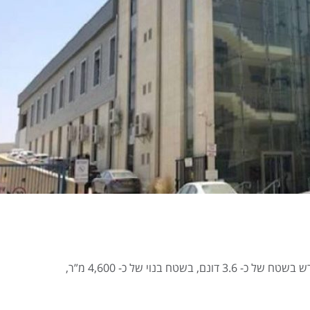
 בנוי של כ- 4,600 מ”ר,