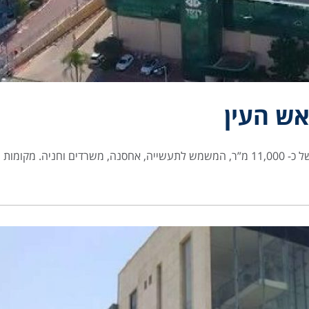
אש העין
ה. מקומות