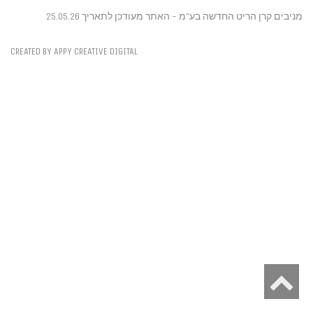
מניבים קרן הריט החדשה בע"מ - האתר מעודכן לתאריך 25.05.26
CREATED BY APPY CREATIVE DIGITAL
גלילה
לראש