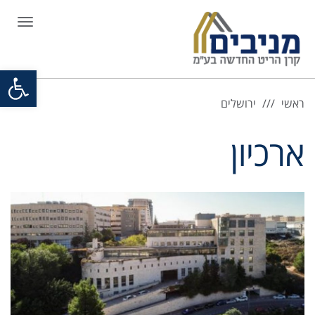
תפריט
פתח סרגל
ראשי
ירושלים
ארכיון