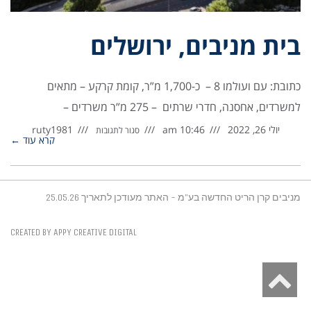
בית מניבים, ירושלים
כתובת: עם ועולמו 8 – כ-1,700 מ”ר, קומת קרקע – מתאים
למשרדים, אחסנה, חדרי שרתים – 275 מ”ר משרדים –
יולי 26, 2022
10:46 am
ruty1981
סגור לתגובות
קרא עוד ←
מניבים קרן הריט החדשה בע"מ - האתר מעודכן לתאריך 25.05.26
CREATED BY APPY CREATIVE DIGITAL
גלילה
לראש