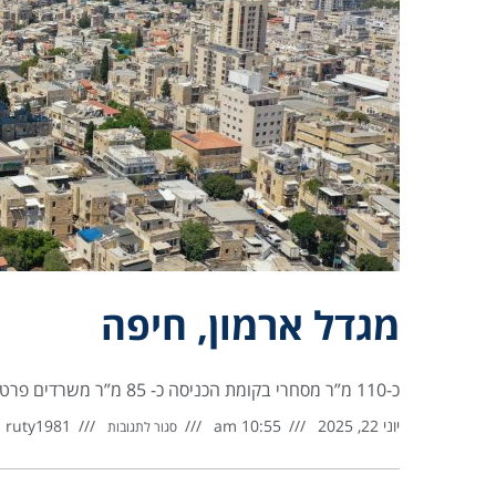
מגדל ארמון, חיפה
כ-110 מ”ר מסחרי בקומת הכניסה כ- 85 מ”ר משרדים פרטים נוספים בטל’: *9488.
יוני 22, 2025
10:55 am
ruty1981
סגור לתגובות