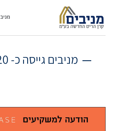
מניבי