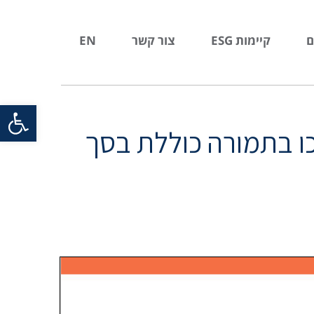
ם
קיימות ESG
צור קשר
EN
פתח סרגל
כו בתמורה כוללת בסך