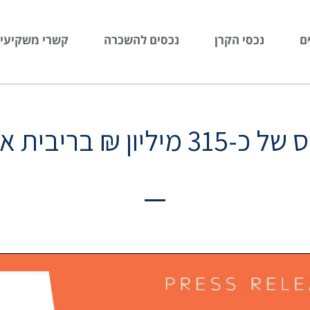
ם
נכסי הקרן
נכסים להשכרה
קשרי משקיעי
אפקטיבית של כ-0.89%