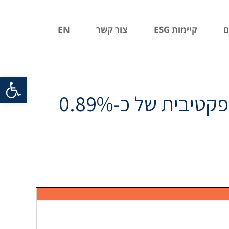
ם
קיימות ESG
צור קשר
EN
פתח סרגל