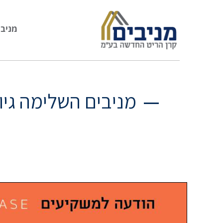
מניבי
מניבים השלימה גיוס של כ-315 מיליון ₪ בריבית 