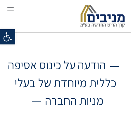
תפריט
פתח סרגל
הודעה על כינוס אסיפה
כללית מיוחדת של בעלי
מניות החברה