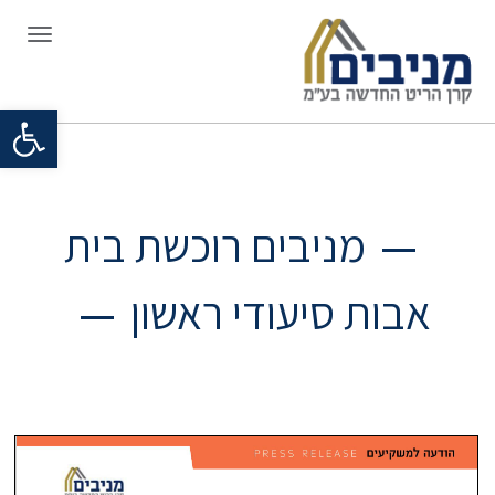
תפריט
פתח סרגל
מניבים רוכשת בית
אבות סיעודי ראשון