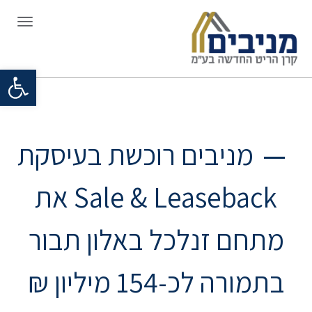
תפריט
פתח סרגל
מניבים רוכשת בעיסקת
Sale & Leaseback את
מתחם זנלכל באלון תבור
בתמורה לכ-154 מיליון ₪