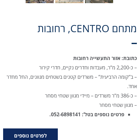
מתחם CENTRO, רחובות
כתובת: אזור התעשייה רחובות
– כ-2,200 מ”ר, מעבדות וחדרים נקיים, חדרי קירור
– ב”קומה הרביעית” – משרדים קטנים בשטחים מגוונים, החל מחדר
אחד.
– כ-386 מ”ר משרדים – מיידי מגוון שטחי מסחר
– מגוון שטחי מסחר
פרטים נוספים בטל’: 052-6898141.
לפרטים נוספים