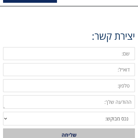
יצירת קשר:
שם:
דוא״ל:
טלפון:
ההודעה
שלך:
בחירת
סוג
נכס
שליחה