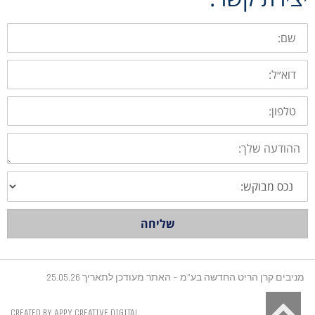
שם:
דוא״ל:
טלפון:
ההודעה
שלך:
בחירת
סוג
נכס
שליחה
מניבים קרן הריט החדשה בע"מ - האתר מעודכן לתאריך 25.05.26
גלילה
CREATED BY APPY CREATIVE DIGITAL