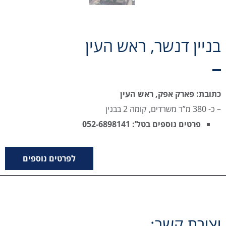
בניין דנשר, ראש העין
כתובת: פארק אפק, ראש העין
– כ- 380 מ”ר משרדים, קומה 2 בבנין
פרטים נוספים בטל’: 052-6898141
לפרטים נוספים
יצירת קשר: