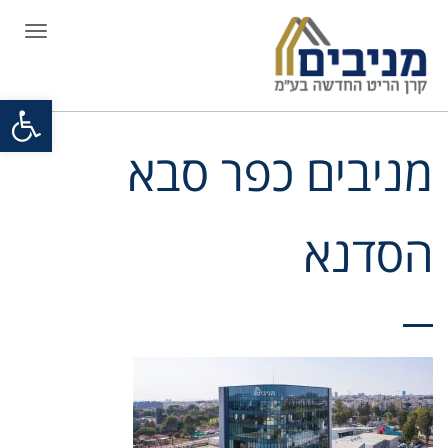
תפריט
פתח סרגל
מניבים כפר סבא
הסדנא