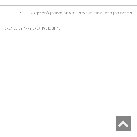
מניבים קרן הריט החדשה בע"מ - האתר מעודכן לתאריך 25.05.26
CREATED BY APPY CREATIVE DIGITAL
גלילה
לראש