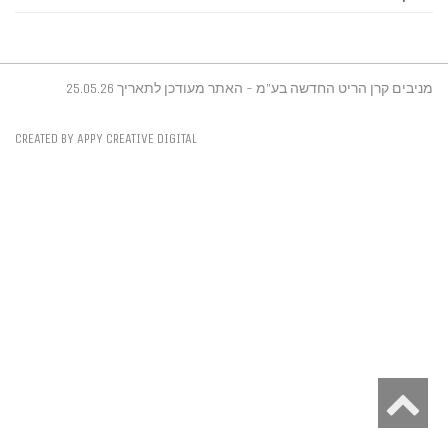
מניבים קרן הריט החדשה בע"מ - האתר מעודכן לתאריך 25.05.26
CREATED BY APPY CREATIVE DIGITAL
גלילה
לראש