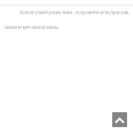
מניבים קרן הריט החדשה בע"מ - האתר מעודכן לתאריך 25.05.26
CREATED BY APPY CREATIVE DIGITAL
גלילה
לראש