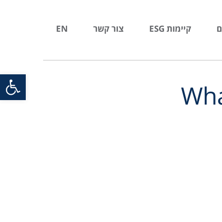
ם
קיימות ESG
צור קשר
EN
פתח סרגל
Wha