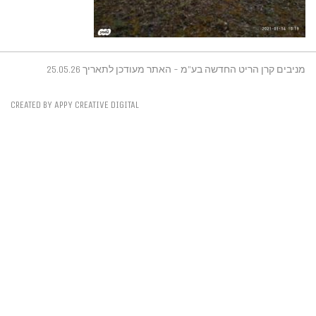
 25.05.26
CREATED BY APPY CREATIVE DI