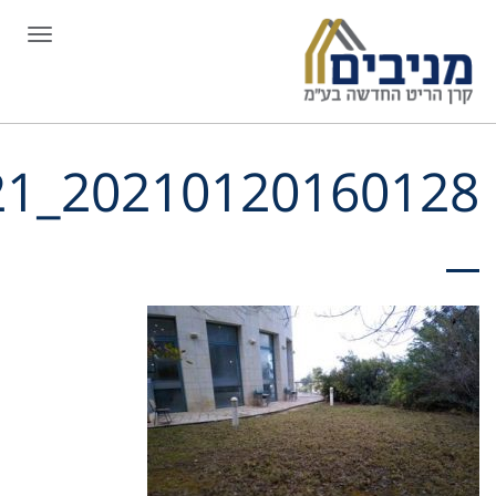
תפריט
o2_4_3_02521_2021