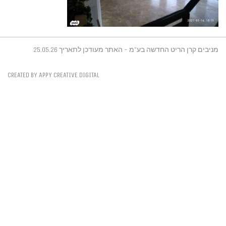
 25.05.26
CREATED BY APPY CREATIVE DI