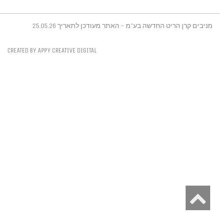
מניבים קרן הריט החדשה בע"מ - האתר מעודכן לתאריך 25.05.26
CREATED BY APPY CREATIVE DIGITAL
גלילה
לראש