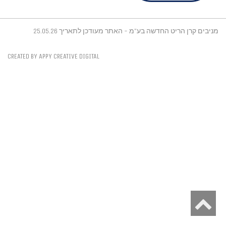
מניבים קרן הריט החדשה בע"מ - האתר מעודכן לתאריך 25.05.26
CREATED BY APPY CREATIVE DIGITAL
גלילה
לראש