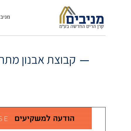
מניבי