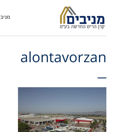
מניבי
alontavorzan