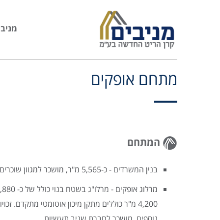
מניבי
מתחם אופקים
המתחם
בנין המשרדים - כ-5,565 מ"ר, מושכר למגוון שוכרים, לרבות שניב תעשיות.
מרלוג אופקים - מרלו"ג בשטח בנוי כולל של כ- 10,880 מ"ר, מסך שטח זה כ-
4,200 מ"ר כוללים מתקן מיכון אוטומטי מתקדם. זכויות בניה לכ-3,000 מ"ר
נוספים. מושכר לחברת שניב תעשיות.