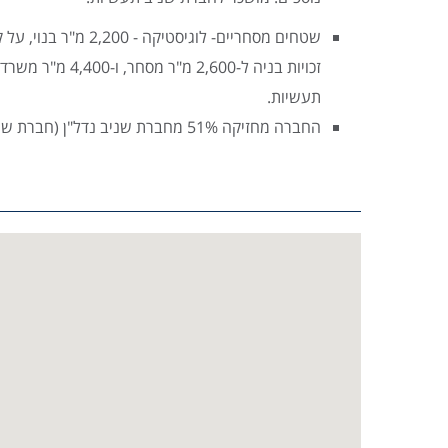
שטחים מסחריים- לוגיסטיקה - 2,200 מ"ר בנוי, על קרקע בשטח כ-5.5 דונם.
זכויות בניה ל-2,600 מ"ר מסחר, ו-4,400 מ"ר משרדים. מושכר לחברת שניב
תעשיות.
החברה מחזיקה 51% מחברת שניב נדל"ן (חברת שניב תעשיות 49%).