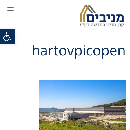
תפריט
ל נגישות
hartovpicopen