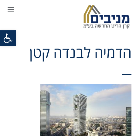
תפריט
פתח סרגל
הדמיה לבנדה קטן