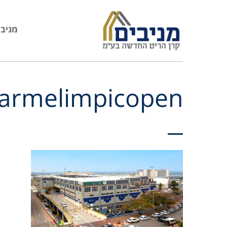
מניבי
armelimpicopen