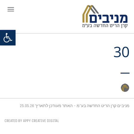
תפריט
פתח סרגל
30
מניבים קרן הריט החדשה בע"מ - האתר מעודכן לתאריך 25.05.26
CREATED BY APPY CREATIVE DIGITAL