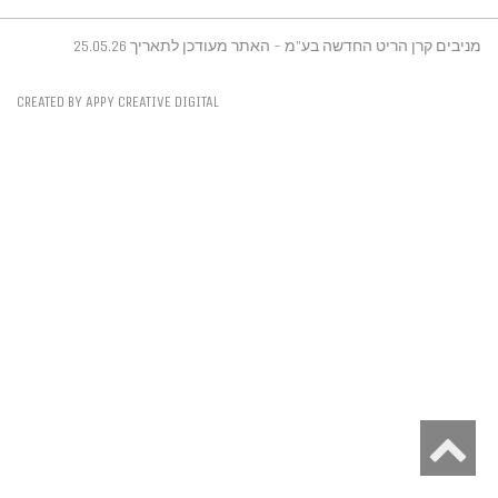
מניבים קרן הריט החדשה בע"מ - האתר מעודכן לתאריך 25.05.26
CREATED BY APPY CREATIVE DIGITAL
גלילה
לראש