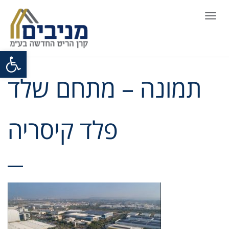
Togg
navi
Open toolbar
תמונה – מתחם שלד
פלד קיסריה