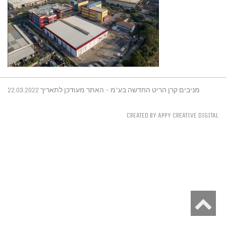
מניבים קרן הריט החדשה בע"מ - האתר מעודכן לתאריך 22.03.2022
CREATED BY APPY CREATIVE DIGITAL
S
t