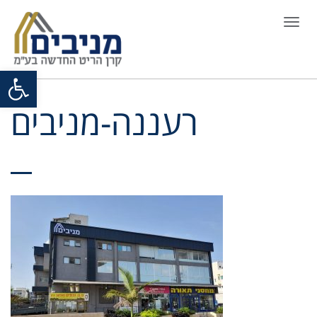
Togg
navi
Open toolbar
רעננה-מניבים