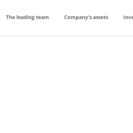
The leading team
Company’s assets
Inv