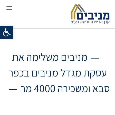
תפריט
פתח סרגל
מניבים משלימה את
עסקת מגדל מניבים בכפר
סבא ומשכירה 4000 מר