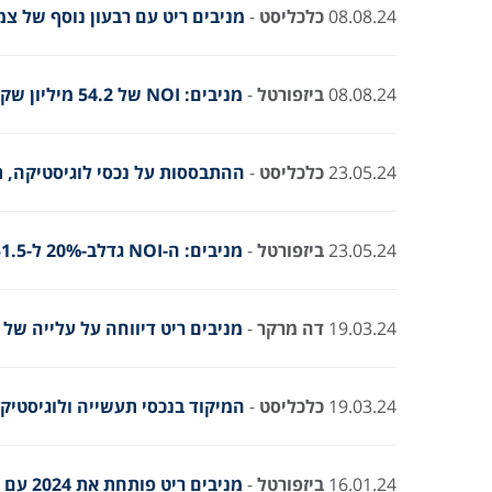
08.08.24
כלכליסט
-
מניבים ריט עם רבעון נוסף של צ
08.08.24
ביזפורטל
-
מניבים: NOI של 54.2 מיליון שקל ברבעון השני, מעלה תחזית ל-2024
23.05.24
כלכליסט
-
ההתבססות על נכסי לוגיסטיקה, ת
23.05.24
ביזפורטל
-
מניבים: ה-NOI גדלב-20% ל-51.5 מיליון שקל, מעלה תחזית לשנה כולה
19.03.24
דה מרקר
-
מניבים ריט דיווחה על עלייה של 20% בהכנסות – והמניה עלתה
19.03.24
כלכליסט
-
המיקוד בנכסי תעשייה ולוגיסטי
16.01.24
ביזפורטל
-
מניבים ריט פותחת את 2024 עם רכישות נדל"ן ב-200 מיליון ₪