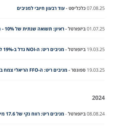
07.08.25
כלכליסט
-
עוד רבעון חיובי למניבים
01.07.25
ביזפורטל
-
ראיון: תשואה שנתית של 10% - האם קרן מניבים ריט מעניינת?
19.03.25
ביזפורטל
-
מניבים ריט: ה-NOI גדל ב-19% לכ-218 מיליון שקל ב-2024
19.03.25
ספונסר
-
מניבים ריט: ה-FFO הריאלי צמח בכ-19% לכ-164 מיליון שקל בהשוואה לתקופה המקבילה
2024
08.08.24
ביזפורטל
-
מניבים ריט: רווח נקי של 17.6 מיליון שקל ברבעון השלישי