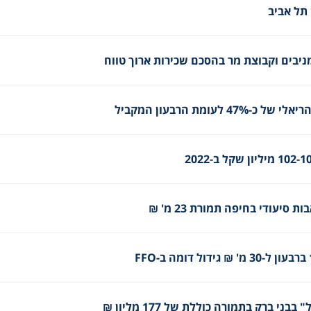
י ברק בתמורה כוללת של 177 מליון ₪