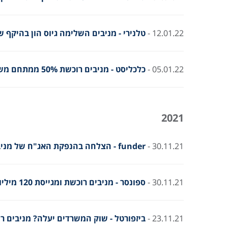
12.01.22 -
טלנירי - מניבים השלימה גיוס הון בהיקף של כ-144 מיליון שקל (
05.01.22 -
כלכליסט - מניבים רוכשת 50% ממתחם משרדים ומגרש בקיסריה תמורת 84 מיליון שקל
2021
30.11.21 -
funder - הצלחה בהנפקת האג"ח של מניבים קרן הריט החדשה
30.11.21 -
ספונסר - מניבים רוכשת ומגייסת 120 מיליון
23.11.21 -
ביזפורטל - שוק המשרדים יעלה? מניבים ריט רוכשת