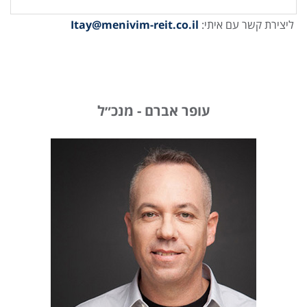
ליצירת קשר עם איתי:
Itay
@menivim-reit.co.il
עופר אברם - מנכ״ל