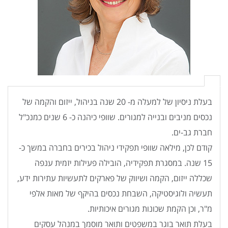
בעלת ניסיון של למעלה מ- 20 שנה בניהול, ייזום והקמה של
נכסים מניבים ובנייה למגורים. שוופי כיהנה כ- 6 שנים כמנכ"ל
חברת גב-ים.
קודם לכן, מילאה שוופי תפקידי ניהול בכירים בחברה במשך כ-
15 שנה. במסגרת תפקידיה, הובילה פעילות יזמית ענפה
שכללה ייזום, הקמה ושיווק של פארקים לתעשיות עתירות ידע,
תעשיה ולוגיסטיקה, השבחת נכסים בהיקף של מאות אלפי
מ"ר, וכן הקמת שכונות מגורים איכותיות.
בעלת תואר בוגר במשפטים ותואר מוסמך במנהל עסקים