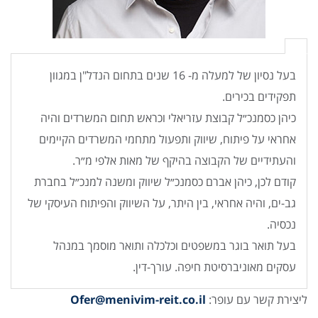
בעל נסיון של למעלה מ- 16 שנים בתחום הנדל"ן במגוון
תפקידים בכירים.
כיהן כסמנכ״ל קבוצת עזריאלי וכראש תחום המשרדים והיה
אחראי על פיתוח, שיווק ותפעול מתחמי המשרדים הקיימים
והעתידיים של הקבוצה בהיקף של מאות אלפי מ״ר.
קודם לכן, כיהן אברם כסמנכ״ל שיווק ומשנה למנכ״ל בחברת
גב-ים, והיה אחראי, בין היתר, על השיווק והפיתוח העיסקי של
נכסיה.
בעל תואר בוגר במשפטים וכלכלה ותואר מוסמך במנהל
עסקים מאוניברסיטת חיפה. עורך-דין.
ליצירת קשר עם עופר:
Ofer@menivim-reit.co.il