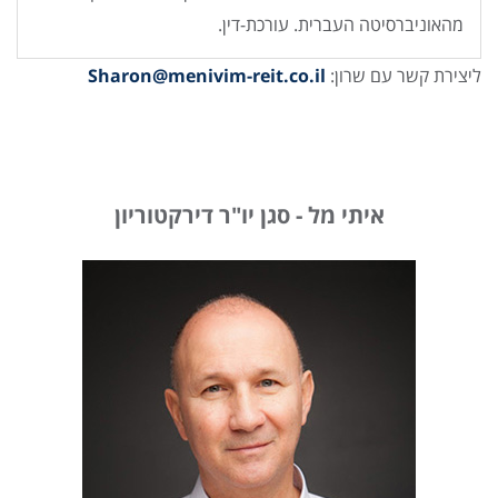
מהאוניברסיטה העברית. עורכת-דין.
ליצירת קשר עם שרון:
Sharon@menivim-reit.co.il
איתי מל - סגן יו"ר דירקטוריון