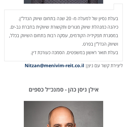
בעלת נסיון של למעלה מ- 20 שנה בתחום שיווק הנדל"ן.
כיהנה כמנהלת שיווק מגורים ותקשורת שיווקית בחברת גב-ים.
במסגרת תפקידיה הקודמים, עסקה רבות בתחום השיווק בכלל,
ושיווק הנדל"ן בפרט.
בעלת תואר ראשון במשפטים. הסמכה כעורכת דין.
ליצירת קשר עם ניצן:
Nitzan@menivim-reit.co.il
אילן ניסן כהן - סמנכ״ל כספים