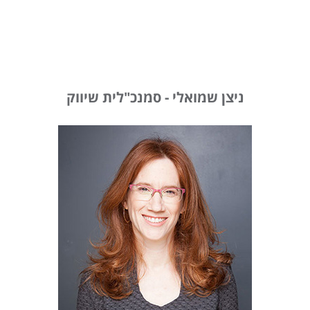
ניצן שמואלי - סמנכ"לית שיווק