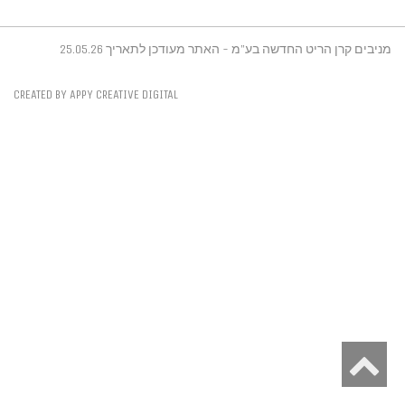
מניבים קרן הריט החדשה בע"מ - האתר מעודכן לתאריך 25.05.26
CREATED BY APPY CREATIVE DIGITAL
גלילה
לראש