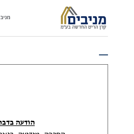
מניבי