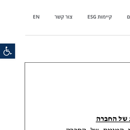
ם
קיימות ESG
צור קשר
EN
פתח סרגל