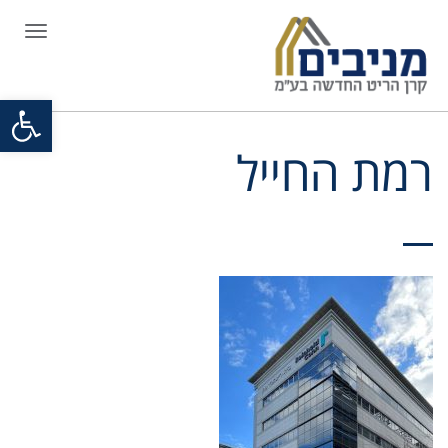
תפריט
פתח סרגל
רמת החייל