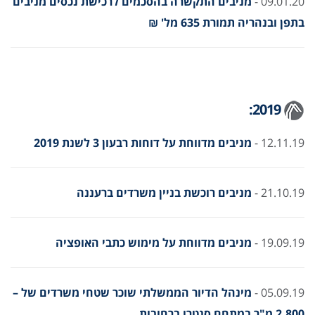
09.01.20 -
מניבים התקשרה בהסכמים לרכישת נכסים מניבים
בתפן ובנהריה תמורת 635 מל' ₪
2019:
12.11.19 -
מניבים מדווחת על דוחות רבעון 3 לשנת 2019
21.10.19 -
מניבים רוכשת בניין משרדים ברעננה
19.09.19 -
מניבים מדווחת על מימוש כתבי האופציה
05.09.19 -
מינהל הדיור הממשלתי שוכר שטחי משרדים של –
2,800 מ"ר במתחם סנטרו ברחובות