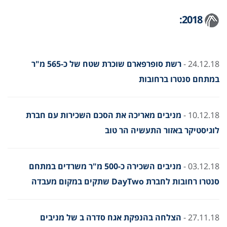
2018:
24.12.18 -
רשת סופרפארם שוכרת שטח של כ-565 מ"ר
במתחם סנטרו ברחובות
10.12.18 -
מניבים מאריכה את הסכם השכירות עם חברת
לוגיסטיקר באזור התעשיה הר טוב
03.12.18 -
מניבים השכירה כ-500 מ"ר משרדים במתחם
סנטרו רחובות לחברת DayTwo שתקים במקום מעבדה
27.11.18 -
הצלחה בהנפקת אגח סדרה ב של מניבים